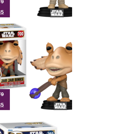
79
35
79
35