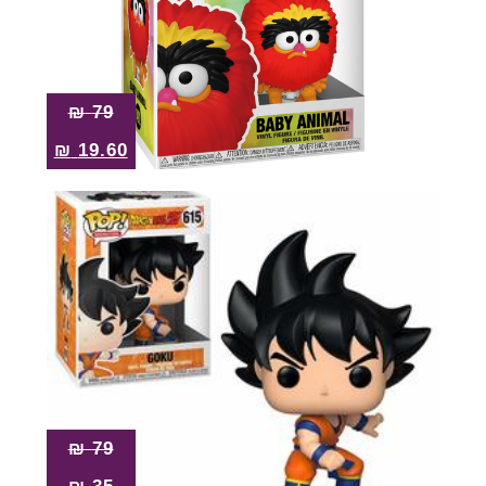
₪
79
₪
19.60
₪
79