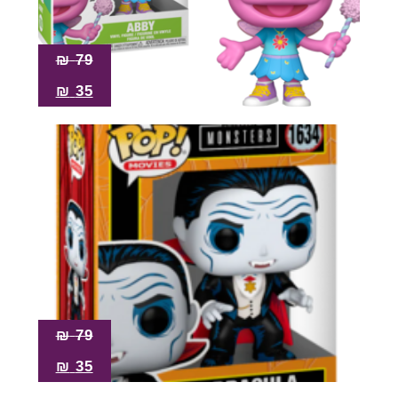
₪
79
₪
35
₪
79
₪
35