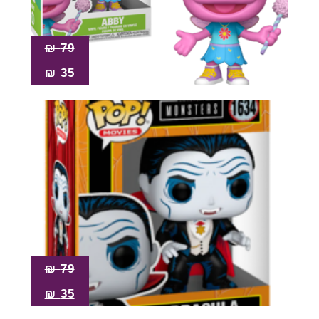
₪
79
₪
35
₪
79
₪
35