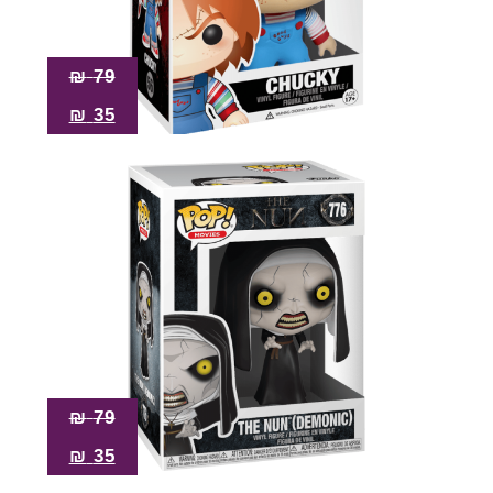
₪
79
₪
35
₪
79
₪
35