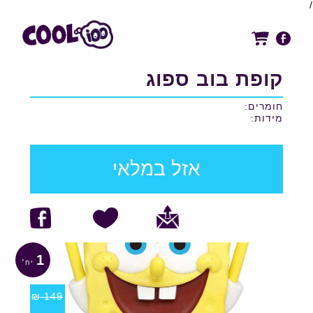
/
קופת בוב ספוג
חומרים:
מידות:
אזל במלאי
1
₪
149