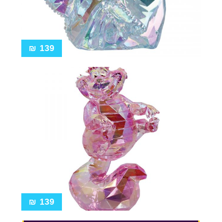
₪
139
₪
139