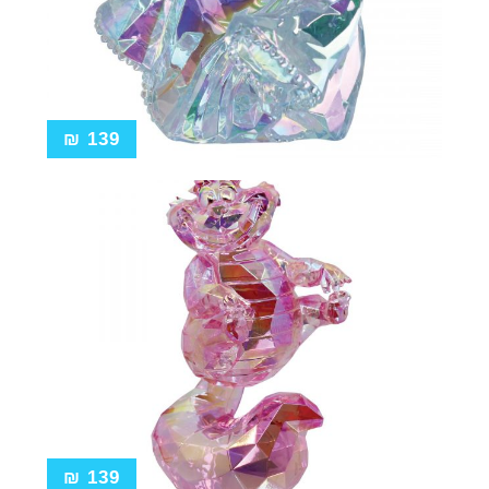
₪
139
₪
139