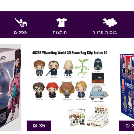
בובות פרווה
חולצות
פסלים
₪
35
₪