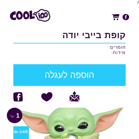
/
קופת בייבי יודה
חומרים:
מידות:
הוספה לעגלה
1
₪
149