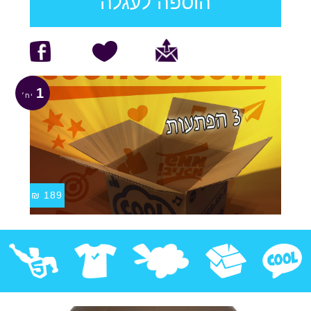
הוספה לעגלה
1
₪
189