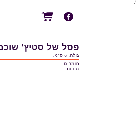
/
פסל של סטיץ' שוכב
גולה: 6 ס"מ.
חומרים:
מידות: