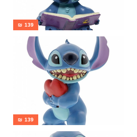
₪
139
₪
139