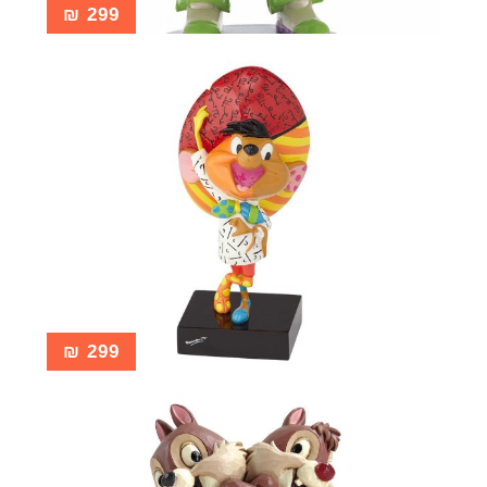
₪
299
₪
299