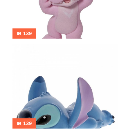
₪
139
₪
139