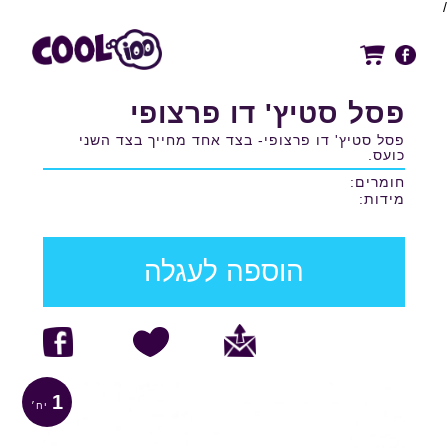
/
פסל סטיץ' דו פרצופי
פסל סטיץ' דו פרצופי- בצד אחד מחייך בצד השני
כועס.
חומרים:
מידות:
הוספה לעגלה
1