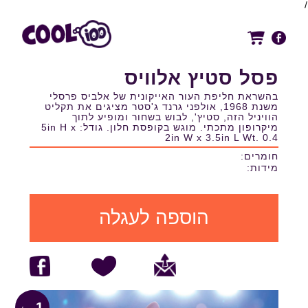
/
פסל סטיץ אלוויס
בהשראת חליפת העור האייקונית של אלביס פרסלי
משנת 1968, אולפני גרנד ג'סטר מציגים את תקליט
הוויניל הזה, סטיץ', לבוש בשחור ומופיע לתוך
מיקרופון מתכתי. מוגש בקופסת חלון. גודל: 5in H x
2in W x 3.5in L Wt. 0.4
חומרים:
מידות:
הוספה לעגלה
1