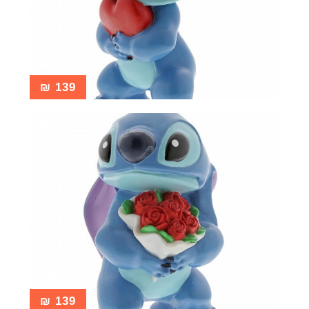
₪
139
₪
139