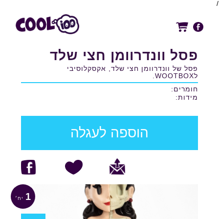
/
פסל וונדרוומן חצי שלד
פסל של וונדרוומן חצי שלד, אקסקלוסיבי
לWOOTBOX.
חומרים:
מידות:
הוספה לעגלה
1