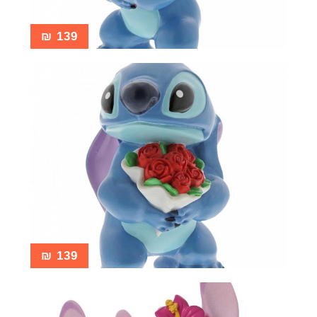
₪
139
₪
139