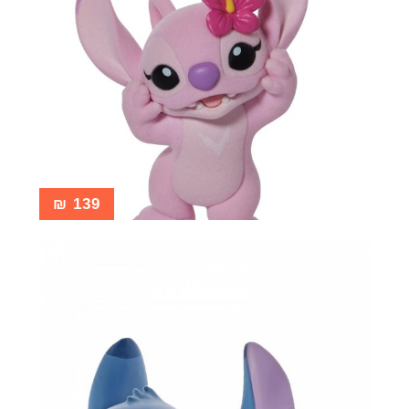
₪
139