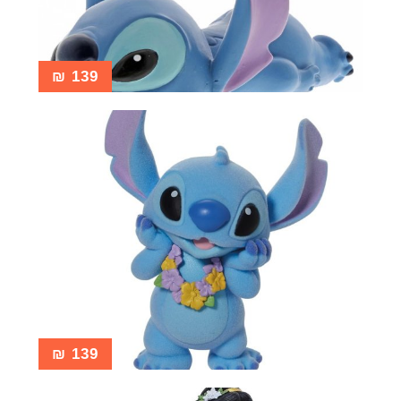
₪
139
₪
139