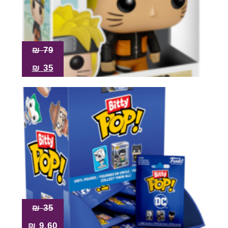
Pop!
מבצע
₪
79
₪
35
₪
35
₪
9.60