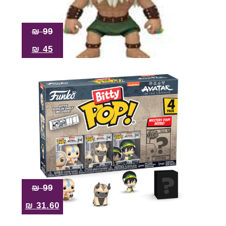
₪
99
₪
45
₪
99
₪
31.60