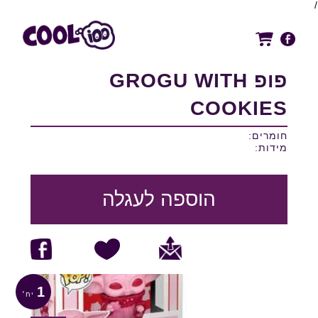
/
פופ GROGU WITH
COOKIES
חומרים:
מידות:
הוספה לעגלה
1