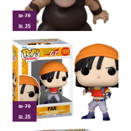
₪
79
₪
35
₪
79
₪
35