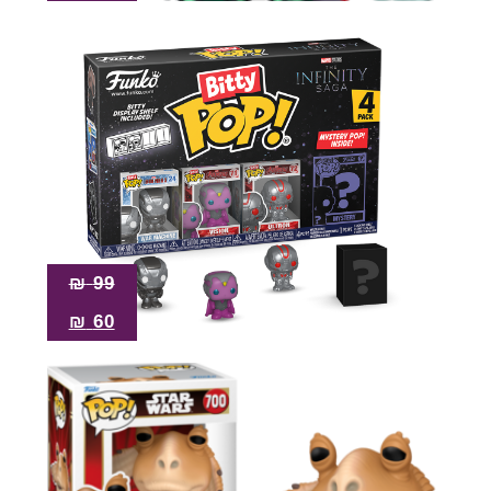
₪
99
₪
60