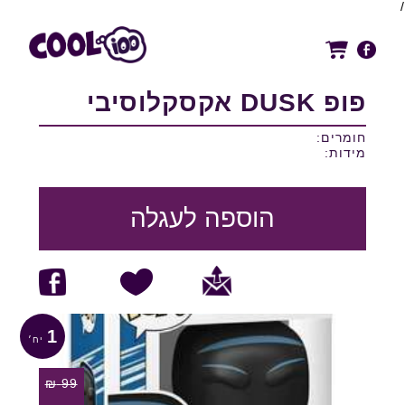
/
פופ DUSK אקסקלוסיבי
חומרים:
מידות:
הוספה לעגלה
1
₪
99