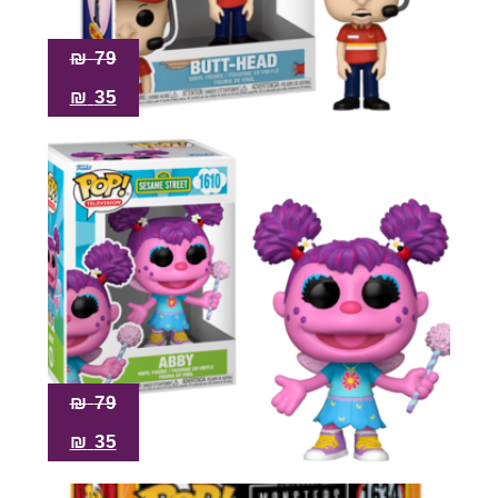
₪
79
₪
35
₪
79
₪
35