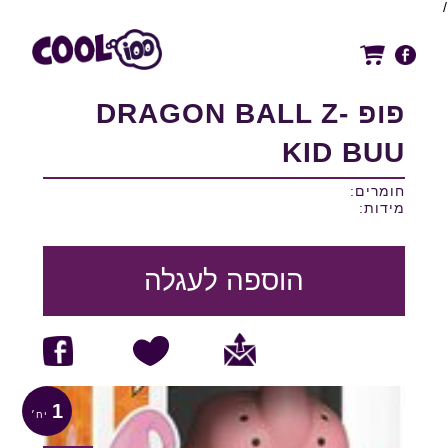
/
פופ DRAGON BALL Z-
KID BUU
חומרים:
מידות:
הוספה לעגלה
1