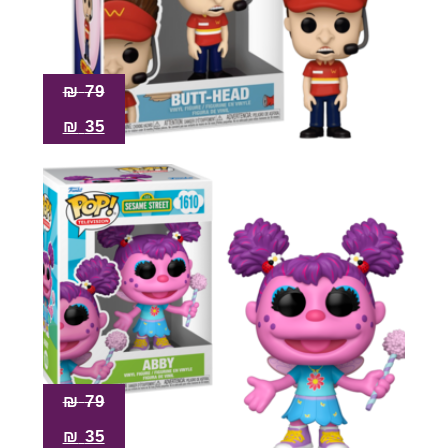
₪
79
₪
35
₪
79
₪
35