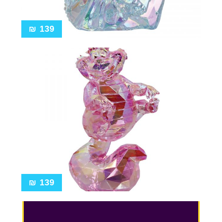
₪
139
₪
139