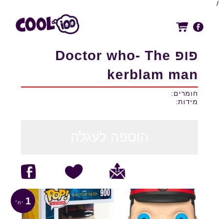
/
פופ Doctor who- The
kerblam man
חומרים:
מידות:
הוספה לעגלה
1