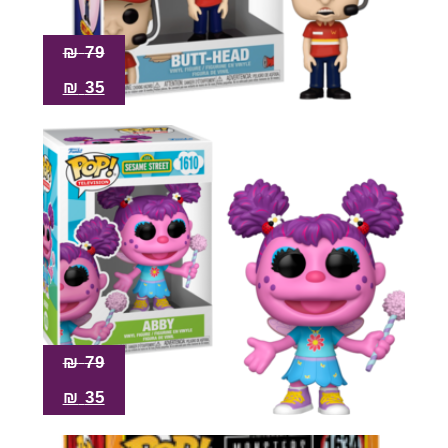
₪
79
₪
35
₪
79
₪
35