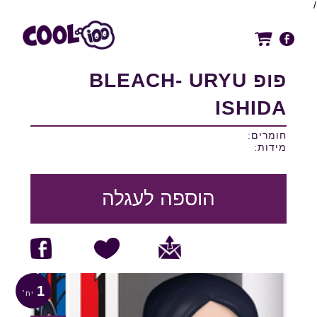
/
פופ BLEACH- URYU
ISHIDA
חומרים:
מידות:
הוספה לעגלה
1