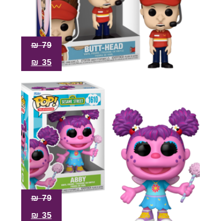
₪
79
₪
35
₪
79
₪
35