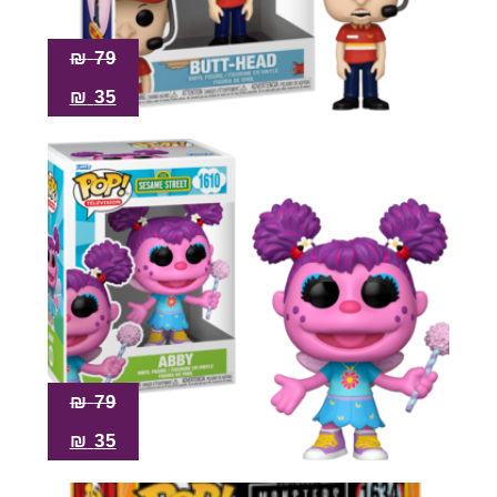
₪
79
₪
35
₪
79
₪
35