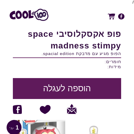
/
פופ אקסקלוסיבי space
madness stimpy
הפופ מגיע עם מדבקת spacial edition.
חומרים:
מידות:
הוספה לעגלה
1