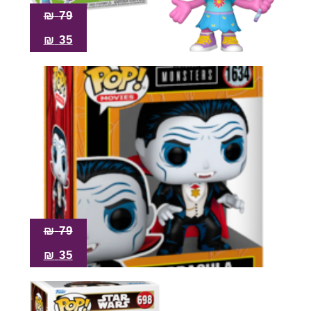
₪
79
₪
35
₪
79
₪
35