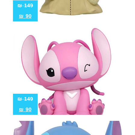
₪
149
₪
90
₪
149
₪
90