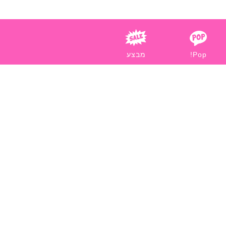
Pop!
מבצע