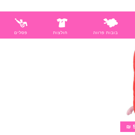
בובות פרווה
חולצות
פסלים
₪