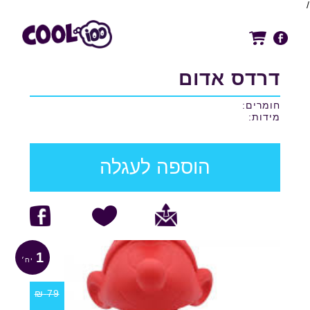
/
דרדס אדום
חומרים:
מידות:
הוספה לעגלה
1
₪
79