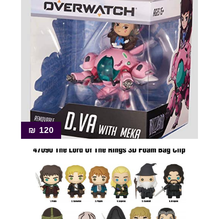
₪
120