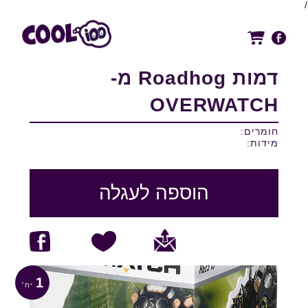
/
דמות Roadhog מ-
OVERWATCH
חומרים:
מידות:
הוספה לעגלה
1