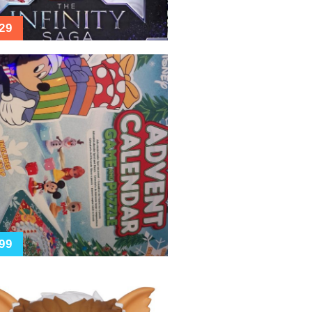
29
99