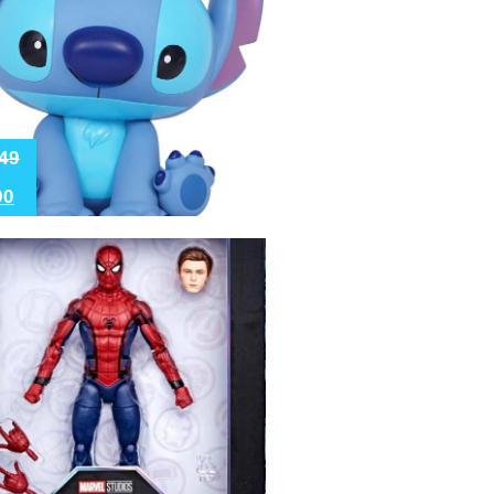
49
90